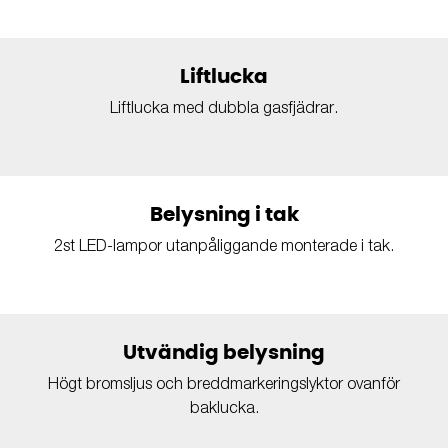
Liftlucka
Liftlucka med dubbla gasfjädrar.
Belysning i tak
2st LED-lampor utanpåliggande monterade i tak.
Utvändig belysning
Högt bromsljus och breddmarkeringslyktor ovanför
baklucka.