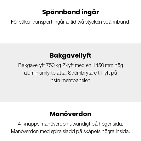
Spännband ingår
För säker transport ingår alltid två stycken spännband.
Bakgavellyft
Bakgavellyft 750 kg Z-lyft med en 1450 mm hög
aluminiumlyftplatta. Strömbrytare till lyft på
instrumentpanelen.
Manöverdon
4-knapps manöverdon utvändigt på höger sida.
Manöverdon med spiralsladd på skåpets högra insida.