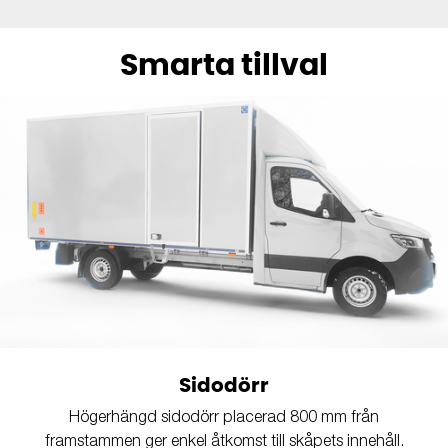
Smarta tillval
Sidodörr
Högerhängd sidodörr placerad 800 mm från
framstammen ger enkel åtkomst till skåpets innehåll.