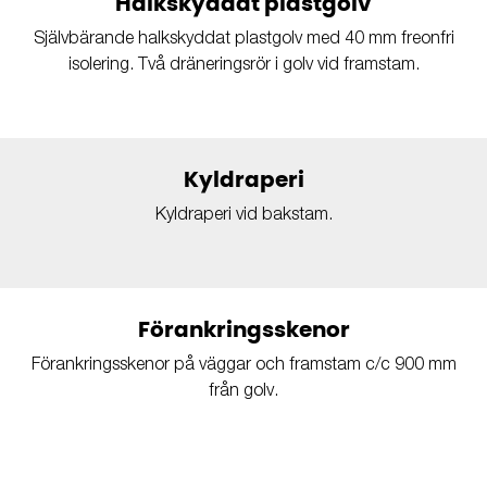
Halkskyddat plastgolv
Självbärande halkskyddat plastgolv med 40 mm freonfri
isolering. Två dräneringsrör i golv vid framstam.
Kyldraperi
Kyldraperi vid bakstam.
Förankringsskenor
Förankringsskenor på väggar och framstam c/c 900 mm
från golv.